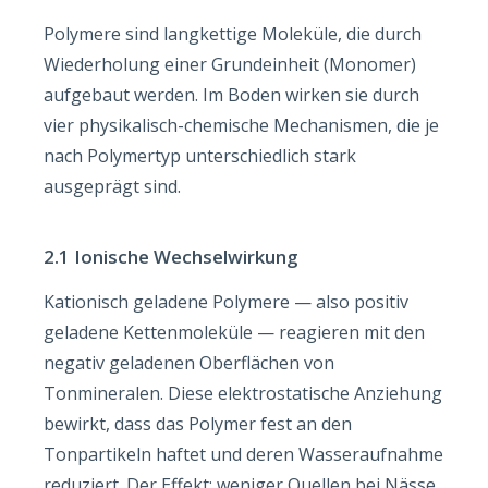
Polymere sind langkettige Moleküle, die durch
Wiederholung einer Grundeinheit (Monomer)
aufgebaut werden. Im Boden wirken sie durch
vier physikalisch-chemische Mechanismen, die je
nach Polymertyp unterschiedlich stark
ausgeprägt sind.
2.1 Ionische Wechselwirkung
Kationisch geladene Polymere — also positiv
geladene Kettenmoleküle — reagieren mit den
negativ geladenen Oberflächen von
Tonmineralen. Diese elektrostatische Anziehung
bewirkt, dass das Polymer fest an den
Tonpartikeln haftet und deren Wasseraufnahme
reduziert. Der Effekt: weniger Quellen bei Nässe,