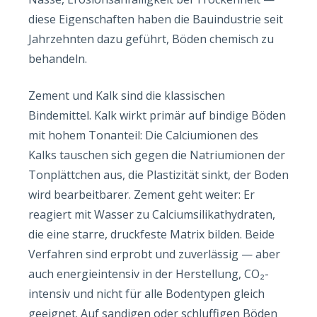
diese Eigenschaften haben die Bauindustrie seit
Jahrzehnten dazu geführt, Böden chemisch zu
behandeln.
Zement und Kalk sind die klassischen
Bindemittel. Kalk wirkt primär auf bindige Böden
mit hohem Tonanteil: Die Calciumionen des
Kalks tauschen sich gegen die Natriumionen der
Tonplättchen aus, die Plastizität sinkt, der Boden
wird bearbeitbarer. Zement geht weiter: Er
reagiert mit Wasser zu Calciumsilikathydraten,
die eine starre, druckfeste Matrix bilden. Beide
Verfahren sind erprobt und zuverlässig — aber
auch energieintensiv in der Herstellung, CO₂-
intensiv und nicht für alle Bodentypen gleich
geeignet. Auf sandigen oder schluffigen Böden