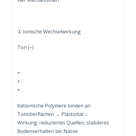
① Ionische Wechselwirkung
Ton (−)
+
+
+
Kationische Polymere binden an
Tonoberflächen → Plastizität ↓
Wirkung: reduziertes Quellen, stabileres
Bodenverhalten bei Nässe