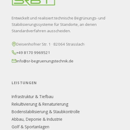
Entwickelt und realisiert technische Begrünungs- und
Stabilisierungssysteme für Standorte, an denen
Standardverfahren ausscheiden.
Deisenhofner Str. 1 · 82064 Strasslach
+49 8170 9969521
info@sr-begruenungstechnik.de
LEISTUNGEN
Infrastruktur & Tiefbau
Rekultivierung & Renaturierung
Bodenstabilisierung & Staubkontrolle
Abbau, Deponie & Industrie
Golf & Sportanlagen