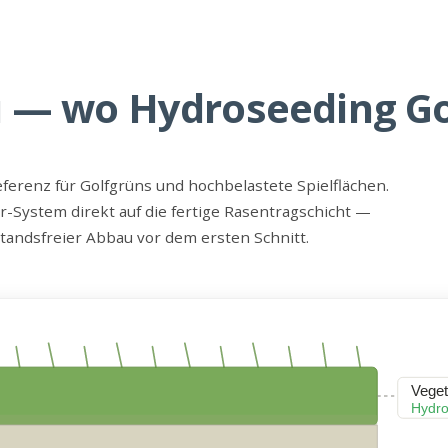
 — wo Hydroseeding Gol
eferenz für Golfgrüns und hochbelastete Spielflächen.
r-System direkt auf die fertige Rasentragschicht —
tandsfreier Abbau vor dem ersten Schnitt.
Veget
Hydro