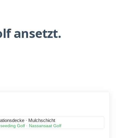
f ansetzt.
ationsdecke · Mulchschicht
seeding Golf · Nassansaat Golf