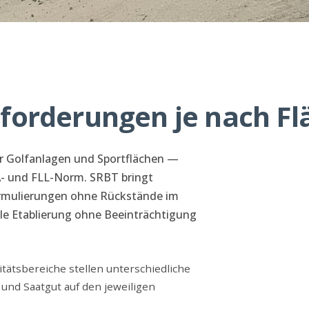
forderungen je nach Fl
ür Golfanlagen und Sportflächen —
- und FLL-Norm. SRBT bringt
ormulierungen ohne Rückstände im
le Etablierung ohne Beeinträchtigung
tätsbereiche stellen unterschiedliche
und Saatgut auf den jeweiligen