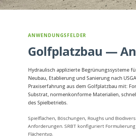
ANWENDUNGSFELDER
Golfplatzbau — An
Hydraulisch applizierte Begrünungssysteme f
Neubau, Etablierung und Sanierung nach USGA
Praxiserfahrung aus dem Golfplatzbau mit: F
Substrat, normenkonforme Materialien, schnel
des Spielbetriebs.
Spielflächen, Böschungen, Roughs und Biodiversi
Anforderungen. SRBT konfiguriert Formulierung 
Flächentyp.