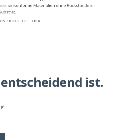
normenkonforme Materialien ohne Rückstände im
Substrat.
DIN 18035 · FLL · FIBA
entscheidend ist.
je