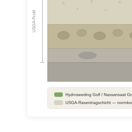
USGA-Profil
Hydroseeding Golf / Nassansaat Gol
USGA-Rasentragschicht — normkonfo