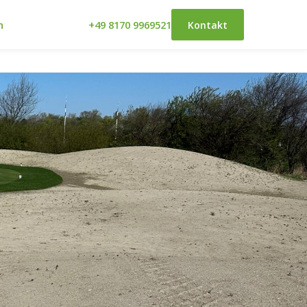
n
+49 8170 9969521
Kontakt