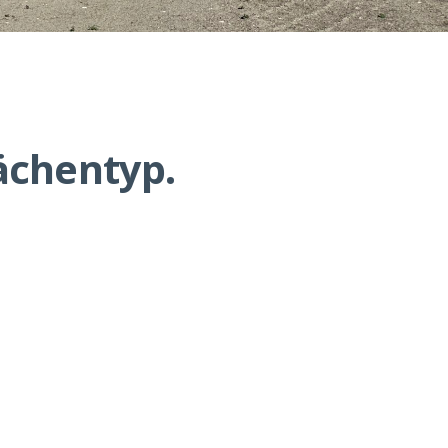
ächentyp.