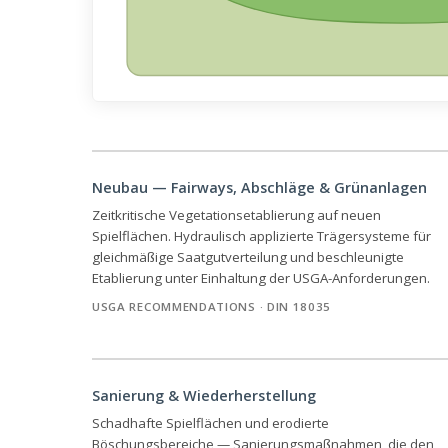
Neubau — Fairways, Abschläge & Grünanlagen
Zeitkritische Vegetationsetablierung auf neuen
Spielflächen. Hydraulisch applizierte Trägersysteme für
gleichmäßige Saatgutverteilung und beschleunigte
Etablierung unter Einhaltung der USGA-Anforderungen.
USGA RECOMMENDATIONS · DIN 18035
Sanierung & Wiederherstellung
Schadhafte Spielflächen und erodierte
Böschungsbereiche — Sanierungsmaßnahmen, die den