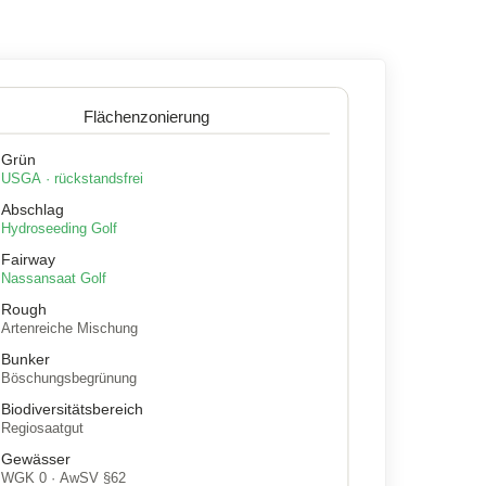
Flächenzonierung
Grün
USGA · rückstandsfrei
Abschlag
Hydroseeding Golf
Fairway
Nassansaat Golf
Rough
Artenreiche Mischung
Bunker
Böschungsbegrünung
Biodiversitätsbereich
Regiosaatgut
Gewässer
WGK 0 · AwSV §62