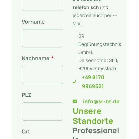
telefonisch
und
jederzeit auch per E-
Vorname
Mail.
SR
Begrünungstechnik
GmbH,
Nachname
Deisenhofner Str.1,
82064 Strasslach
+49 8170
9969521
PLZ
info@sr-bt.de
Unsere
Standorte
Professionel
Ort