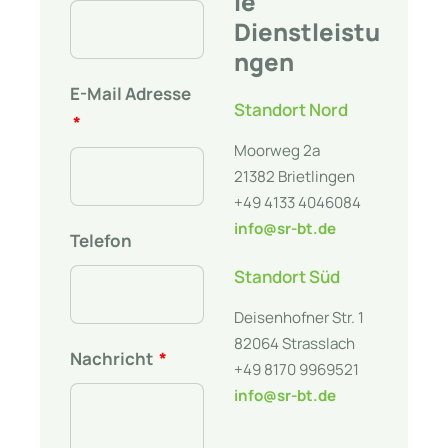
le
Dienstleistu
ngen
E-Mail Adresse
Standort Nord
Moorweg 2a
21382 Brietlingen
+49 4133 4046084
info@sr-bt.de
Telefon
Standort Süd
Deisenhofner Str. 1
82064 Strasslach
Nachricht
+49 8170 9969521
info@sr-bt.de