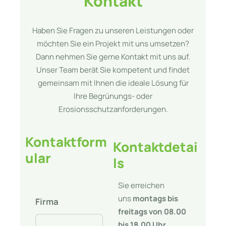
Kontakt
Haben Sie Fragen zu unseren Leistungen oder
möchten Sie ein Projekt mit uns umsetzen?
Dann nehmen Sie gerne Kontakt mit uns auf.
Unser Team berät Sie kompetent und findet
gemeinsam mit Ihnen die ideale Lösung für
Ihre Begrünungs- oder
Erosionsschutzanforderungen.
Kontakt­form
Kontakt­detai
ular
ls
Sie erreichen
uns
montags bis
Firma
freitags von 08.00
bis 18.00 Uhr