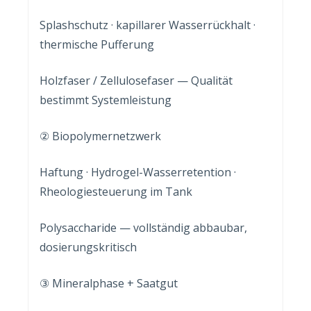
Splashschutz · kapillarer Wasserrückhalt ·
thermische Pufferung
Holzfaser / Zellulosefaser — Qualität
bestimmt Systemleistung
② Biopolymernetzwerk
Haftung · Hydrogel-Wasserretention ·
Rheologiesteuerung im Tank
Polysaccharide — vollständig abbaubar,
dosierungskritisch
③ Mineralphase + Saatgut