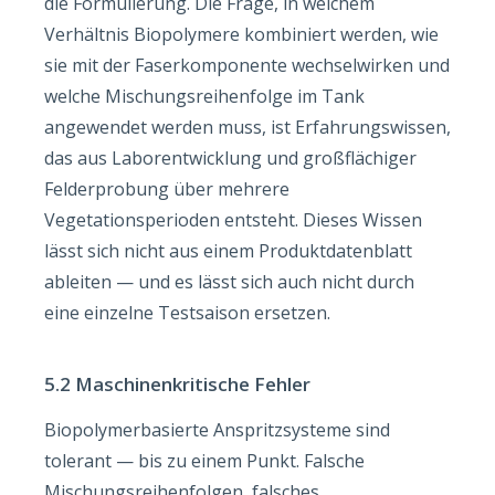
die Formulierung. Die Frage, in welchem
Verhältnis Biopolymere kombiniert werden, wie
sie mit der Faserkomponente wechselwirken und
welche Mischungsreihenfolge im Tank
angewendet werden muss, ist Erfahrungswissen,
das aus Laborentwicklung und großflächiger
Felderprobung über mehrere
Vegetationsperioden entsteht. Dieses Wissen
lässt sich nicht aus einem Produktdatenblatt
ableiten — und es lässt sich auch nicht durch
eine einzelne Testsaison ersetzen.
5.2 Maschinenkritische Fehler
Biopolymerbasierte Anspritzsysteme sind
tolerant — bis zu einem Punkt. Falsche
Mischungsreihenfolgen, falsches