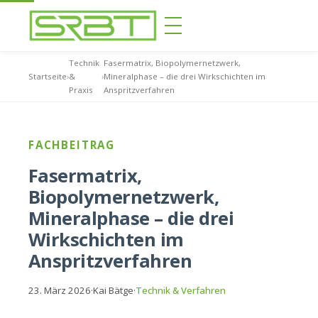
Technik
Fasermatrix, Biopolymernetzwerk,
Startseite
›
&
›
Mineralphase – die drei Wirkschichten im
Praxis
Anspritzverfahren
FACHBEITRAG
Fasermatrix,
Biopolymernetzwerk,
Mineralphase – die drei
Wirkschichten im
Anspritzverfahren
23. März 2026
·
Kai Bätge
·
Technik & Verfahren