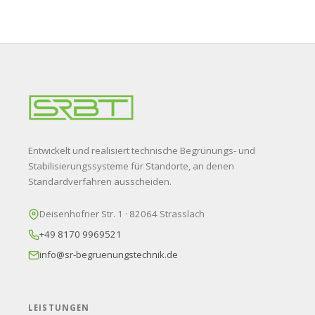
Entwickelt und realisiert technische Begrünungs- und
Stabilisierungssysteme für Standorte, an denen
Standardverfahren ausscheiden.
Deisenhofner Str. 1 · 82064 Strasslach
+49 8170 9969521
info@sr-begruenungstechnik.de
LEISTUNGEN