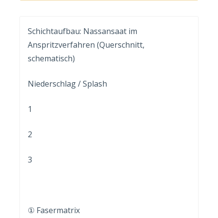
Schichtaufbau: Nassansaat im
Anspritzverfahren (Querschnitt,
schematisch)
Niederschlag / Splash
1
2
3
① Fasermatrix