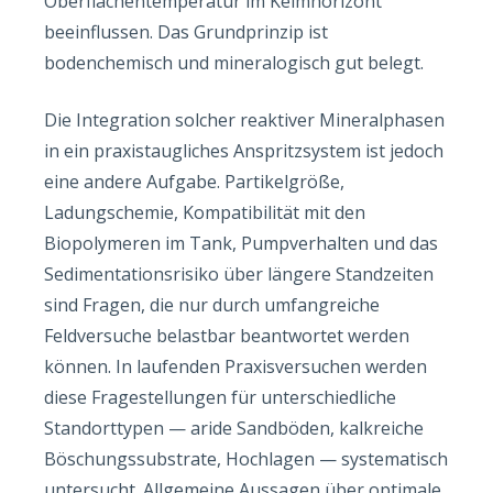
Oberflächentemperatur im Keimhorizont
beeinflussen. Das Grundprinzip ist
bodenchemisch und mineralogisch gut belegt.
Die Integration solcher reaktiver Mineralphasen
in ein praxistaugliches Anspritzsystem ist jedoch
eine andere Aufgabe. Partikelgröße,
Ladungschemie, Kompatibilität mit den
Biopolymeren im Tank, Pumpverhalten und das
Sedimentationsrisiko über längere Standzeiten
sind Fragen, die nur durch umfangreiche
Feldversuche belastbar beantwortet werden
können. In laufenden Praxisversuchen werden
diese Fragestellungen für unterschiedliche
Standorttypen — aride Sandböden, kalkreiche
Böschungssubstrate, Hochlagen — systematisch
untersucht. Allgemeine Aussagen über optimale