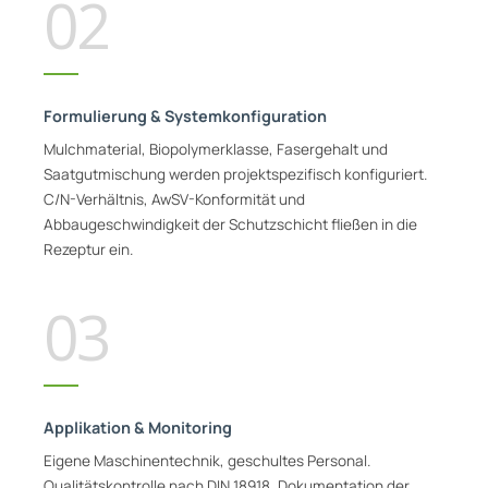
02
Formulierung & Systemkonfiguration
Mulchmaterial, Biopolymerklasse, Fasergehalt und
Saatgutmischung werden projektspezifisch konfiguriert.
C/N-Verhältnis, AwSV-Konformität und
Abbaugeschwindigkeit der Schutzschicht fließen in die
Rezeptur ein.
03
Applikation & Monitoring
Eigene Maschinentechnik, geschultes Personal.
Qualitätskontrolle nach DIN 18918, Dokumentation der