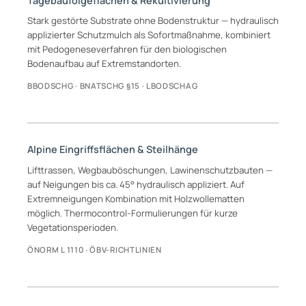
Tagebaufolgeflächen & Rekultivierung
Stark gestörte Substrate ohne Bodenstruktur — hydraulisch
applizierter Schutzmulch als Sofortmaßnahme, kombiniert
mit Pedogeneseverfahren für den biologischen
Bodenaufbau auf Extremstandorten.
BBODSCHG · BNATSCHG §15 · LBODSCHAG
Alpine Eingriffsflächen & Steilhänge
Lifttrassen, Wegbauböschungen, Lawinenschutzbauten —
auf Neigungen bis ca. 45° hydraulisch appliziert. Auf
Extremneigungen Kombination mit Holzwollematten
möglich. Thermocontrol-Formulierungen für kurze
Vegetationsperioden.
ÖNORM L 1110 · ÖBV-RICHTLINIEN