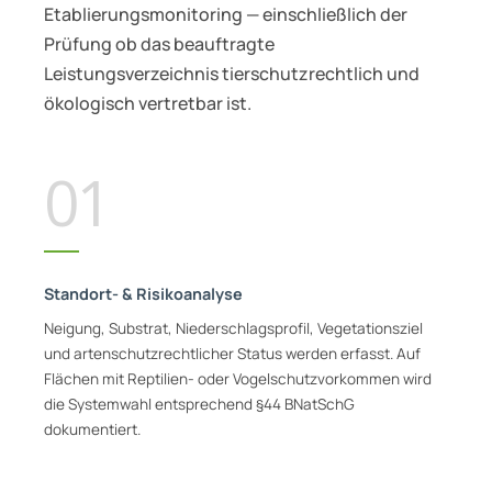
Etablierungsmonitoring — einschließlich der
Prüfung ob das beauftragte
Leistungsverzeichnis tierschutzrechtlich und
ökologisch vertretbar ist.
01
Standort- & Risikoanalyse
Neigung, Substrat, Niederschlagsprofil, Vegetationsziel
und artenschutzrechtlicher Status werden erfasst. Auf
Flächen mit Reptilien- oder Vogelschutzvorkommen wird
die Systemwahl entsprechend §44 BNatSchG
dokumentiert.