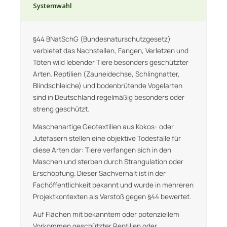
Systemwahl
§44 BNatSchG (Bundesnaturschutzgesetz)
verbietet das Nachstellen, Fangen, Verletzen und
Töten wild lebender Tiere besonders geschützter
Arten. Reptilien (Zauneidechse, Schlingnatter,
Blindschleiche) und bodenbrütende Vogelarten
sind in Deutschland regelmäßig besonders oder
streng geschützt.
Maschenartige Geotextilien aus Kokos- oder
Jutefasern stellen eine objektive Todesfalle für
diese Arten dar: Tiere verfangen sich in den
Maschen und sterben durch Strangulation oder
Erschöpfung. Dieser Sachverhalt ist in der
Fachöffentlichkeit bekannt und wurde in mehreren
Projektkontexten als Verstoß gegen §44 bewertet.
Auf Flächen mit bekanntem oder potenziellem
Vorkommen geschützter Reptilien oder