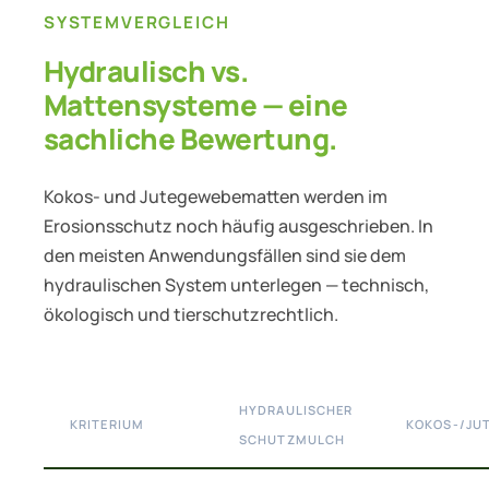
SYSTEMVERGLEICH
Hydraulisch vs.
Mattensysteme — eine
sachliche Bewertung.
Kokos- und Jutegewebematten werden im
Erosionsschutz noch häufig ausgeschrieben. In
den meisten Anwendungsfällen sind sie dem
hydraulischen System unterlegen — technisch,
ökologisch und tierschutzrechtlich.
HYDRAULISCHER
KRITERIUM
KOKOS-/JU
SCHUTZMULCH