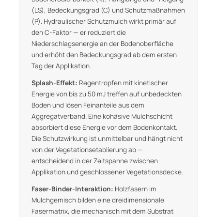
(LS), Bedeckungsgrad (C) und Schutzmaßnahmen
(P). Hydraulischer Schutzmulch wirkt primär auf
den C-Faktor — er reduziert die
Niederschlagsenergie an der Bodenoberfläche
und erhöht den Bedeckungsgrad ab dem ersten
Tag der Applikation.
Splash-Effekt:
Regentropfen mit kinetischer
Energie von bis zu 50 mJ treffen auf unbedeckten
Boden und lösen Feinanteile aus dem
Aggregatverband. Eine kohäsive Mulchschicht
absorbiert diese Energie vor dem Bodenkontakt.
Die Schutzwirkung ist unmittelbar und hängt nicht
von der Vegetationsetablierung ab —
entscheidend in der Zeitspanne zwischen
Applikation und geschlossener Vegetationsdecke.
Faser-Binder-Interaktion:
Holzfasern im
Mulchgemisch bilden eine dreidimensionale
Fasermatrix, die mechanisch mit dem Substrat