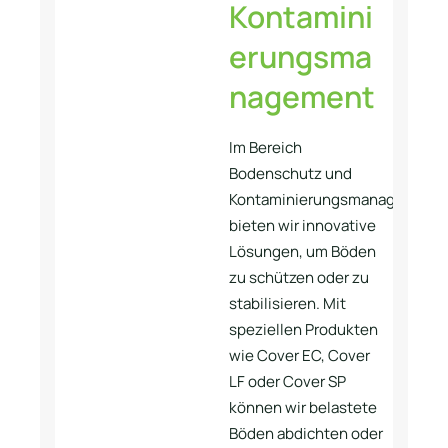
Kontamini
erungsma
nagement
Im Bereich
Bodenschutz und
Kontaminierungsmanagement
bieten wir innovative
Lösungen, um Böden
zu schützen oder zu
stabilisieren. Mit
speziellen Produkten
wie Cover EC, Cover
LF oder Cover SP
können wir belastete
Böden abdichten oder