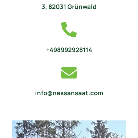
3, 82031 Grünwald
+498992928114
info@nassansaat.com