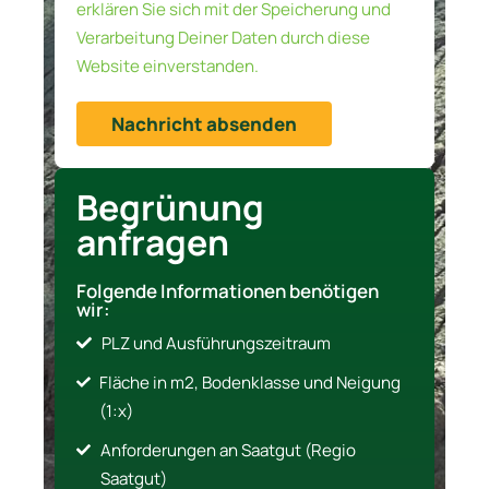
erklären Sie sich mit der Speicherung und
Verarbeitung Deiner Daten durch diese
Website einverstanden.
Nachricht absenden
Begrünung
anfragen
Folgende Informationen benötigen
wir:
PLZ und Ausführungszeitraum
Fläche in m2, Bodenklasse und Neigung
(1:x)
Anforderungen an Saatgut (Regio
Saatgut)